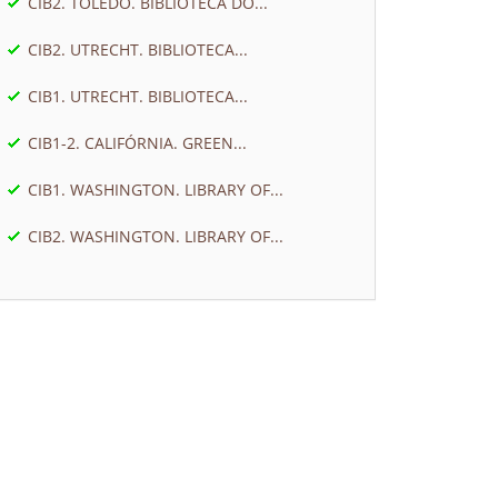
CIB2. TOLEDO. BIBLIOTECA DO...
CIB2. UTRECHT. BIBLIOTECA...
CIB1. UTRECHT. BIBLIOTECA...
CIB1-2. CALIFÓRNIA. GREEN...
CIB1. WASHINGTON. LIBRARY OF...
CIB2. WASHINGTON. LIBRARY OF...