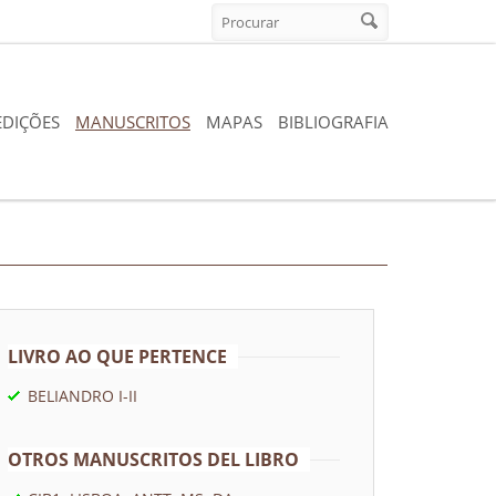
Formulario de búsqueda
Procurar
EDIÇÕES
MANUSCRITOS
MAPAS
BIBLIOGRAFIA
LIVRO AO QUE PERTENCE
BELIANDRO I-II
OTROS MANUSCRITOS DEL LIBRO