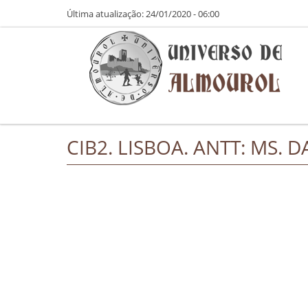
Pasar al contenido principal
Última atualização: 24/01/2020 - 06:00
CIB2. LISBOA. ANTT: MS. D