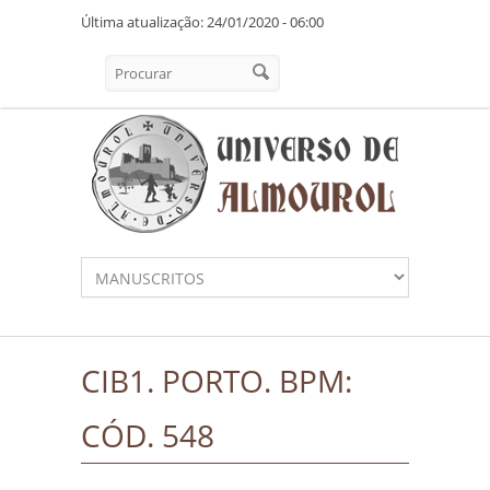
Pasar al contenido principal
Última atualização: 24/01/2020 - 06:00
Formulario de búsqueda
Procurar
CIB1. PORTO. BPM:
CÓD. 548