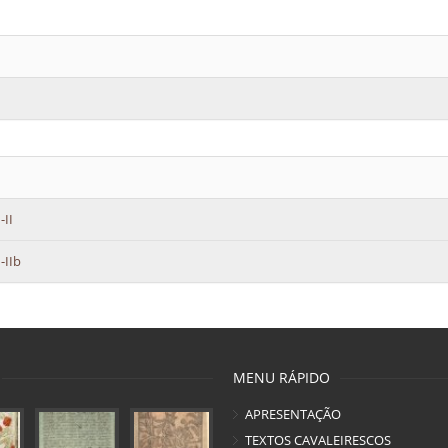
II
IIb
MENU RÁPIDO
APRESENTAÇÃO
TEXTOS CAVALEIRESCOS