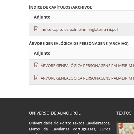
ÍNDICE DE CAPÍTULOS (ARCHIVO):
Adjunto
indice-capitulos-palmeirim-inglaterra-i-ii.pdf
ÁRVORE GENEALÓGICA DE PERSONAGENS (ARCHIVO):
Adjunto
ÁRVORE GENEALÓGICA PERSONAGENS PALMEIRIM I-
ÁRVORE GENEALÓGICA PERSONAGENS PALMEIRIM I-
UNIVERSO DE ALMOUROL
TEXTOS
Universidade do Porto: Textos Cavaleirescos,
Livros de Cavalarias Portugueses, Livros