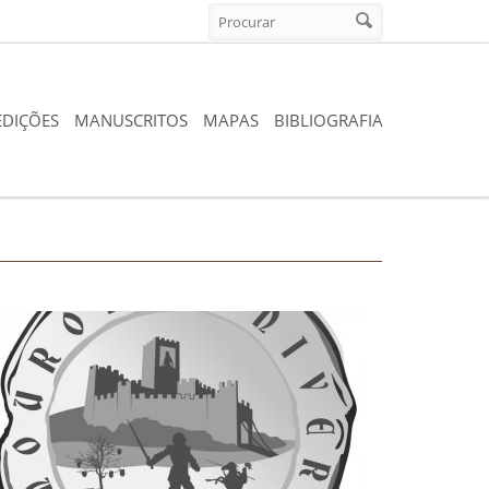
Formulario de búsqueda
Procurar
EDIÇÕES
MANUSCRITOS
MAPAS
BIBLIOGRAFIA