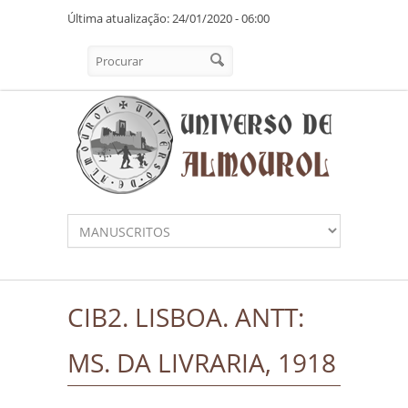
Pasar al contenido principal
Última atualização: 24/01/2020 - 06:00
Formulario de búsqueda
Procurar
CIB2. LISBOA. ANTT:
MS. DA LIVRARIA, 1918