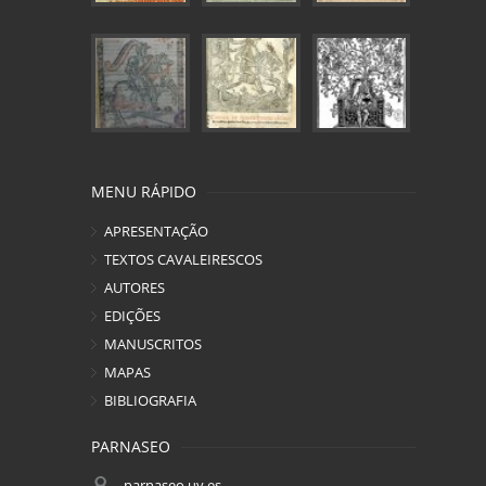
MENU RÁPIDO
APRESENTAÇÃO
TEXTOS CAVALEIRESCOS
AUTORES
EDIÇÕES
MANUSCRITOS
MAPAS
BIBLIOGRAFIA
PARNASEO
parnaseo.uv.es