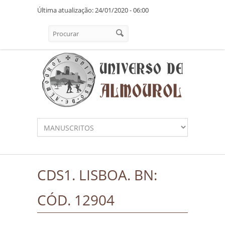
Pasar al contenido principal
Última atualização: 24/01/2020 - 06:00
Formulario de búsqueda
Procurar
CDS1. LISBOA. BN:
CÓD. 12904