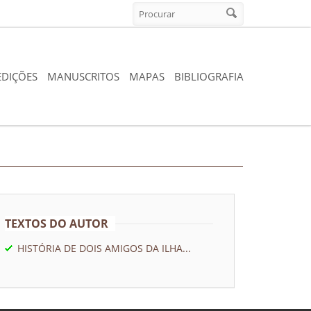
Formulario de búsqueda
Procurar
EDIÇÕES
MANUSCRITOS
MAPAS
BIBLIOGRAFIA
TEXTOS DO AUTOR
HISTÓRIA DE DOIS AMIGOS DA ILHA...