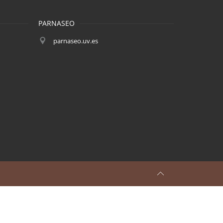
PARNASEO
parnaseo.uv.es