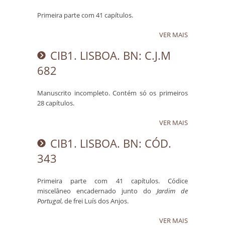
Primeira parte com 41 capítulos.
VER MAIS
CIB1. LISBOA. BN: C.J.M
682
Manuscrito incompleto. Contém só os primeiros
28 capítulos.
VER MAIS
CIB1. LISBOA. BN: CÓD.
343
Primeira parte com 41 capítulos. Códice
miscelâneo encadernado junto do
Jardim de
Portugal
, de frei Luís dos Anjos.
VER MAIS