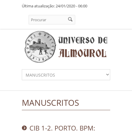
Pasar al contenido principal
Última atualização: 24/01/2020 - 06:00
Formulario de búsqueda
Procurar
MANUSCRITOS
CIB 1-2. PORTO. BPM: