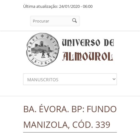
Pasar al contenido principal
Última atualização: 24/01/2020 - 06:00
Formulario de búsqueda
Procurar
BA. ÉVORA. BP: FUNDO
MANIZOLA, CÓD. 339