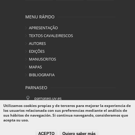
MENU RÁPIDO
APRESENTAÇÃO
TEXTOS CAVALEIRESCOS
AUTORES
EDIÇÕES
MANUSCRITOS
MAPAS
BIBLIOGRAFIA
PARNASEO
parnaseo.uv.es
Utilizamos cookies propias y de terceros para mejorar la experiencia de
los usuarios relacionada con sus preferencias mediante el análisis de
sus hábitos de navegación. Si continua navegando, consideramos que
acepta su uso.
Parnaseo - UNIVERSO DE ALMOUROL © 2026.
Todos os direitos reservados.
ACEPTO
Quiero saber más