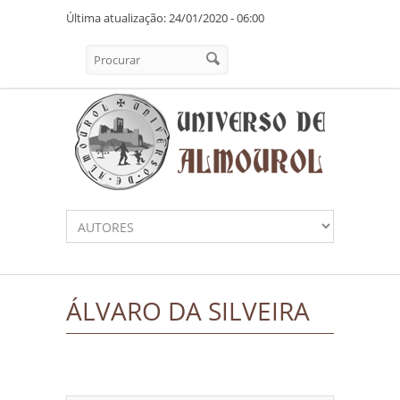
Pasar al contenido principal
Última atualização: 24/01/2020 - 06:00
Formulario de búsqueda
Procurar
ÁLVARO DA SILVEIRA