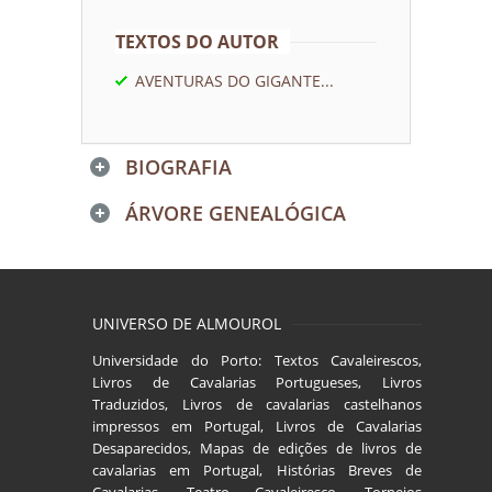
TEXTOS DO AUTOR
AVENTURAS DO GIGANTE...
BIOGRAFIA
ÁRVORE GENEALÓGICA
UNIVERSO DE ALMOUROL
Universidade do Porto: Textos Cavaleirescos,
Livros de Cavalarias Portugueses, Livros
Traduzidos, Livros de cavalarias castelhanos
impressos em Portugal, Livros de Cavalarias
Desaparecidos, Mapas de edições de livros de
cavalarias em Portugal, Histórias Breves de