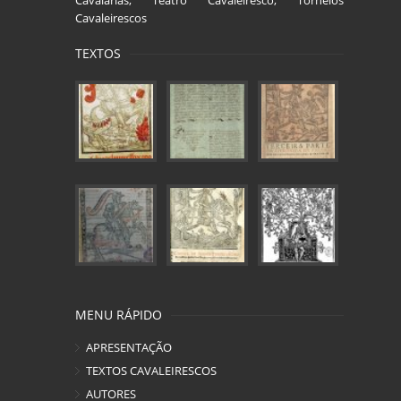
Cavalarias, Teatro Cavaleiresco, Torneios
Cavaleirescos
TEXTOS
MENU RÁPIDO
APRESENTAÇÃO
TEXTOS CAVALEIRESCOS
AUTORES